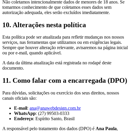
Não coletamos intencionalmente dados de menores de 18 anos. Se
tomarmos conhecimento de que coletamos esses dados sem
autorização adequada, eles serão excluídos imediatamente.
10. Alterações nesta política
Esta política pode ser atualizada para refletir mudanças nos nossos
serviços, nas ferramentas que utilizamos ou em exigências legais.
Sempre que houver alteração relevante, avisaremos na página inicial
ou por e-mail, quando aplicável.
A data da última atualização está registrada no rodapé deste
documento.
11. Como falar com a encarregada (DPO)
Para dúvidas, solicitações ou exercício dos seus direitos, nossos
canais oficiais são:
E-mail
:
ana@anawebdesign.com.br
WhatsApp
:
(27) 99503-0333
Endereço
: Espírito Santo, Brasil
A responsável pelo tratamento dos dados (DPO) é
Ana Paula
,