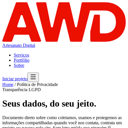
Artesanato Digital
Serviços
Portfólio
Sobre
Iniciar projeto
Home
/ Política de Privacidade
Transparência LGPD
Seus dados, do seu jeito.
Documento direto sobre como coletamos, usamos e protegemos as
informações compartilhadas quando você nos contata, contrata um
projeto ou navega pelo site. Sem letra miúda que ninguém lê.