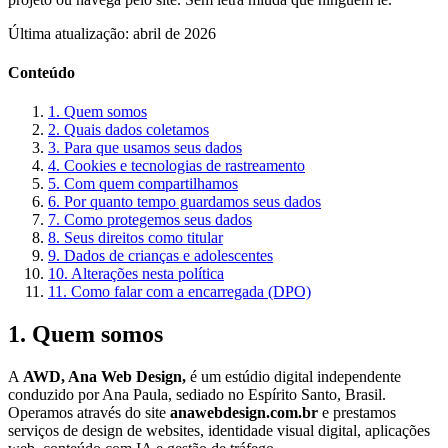
Última atualização: abril de 2026
Conteúdo
1. Quem somos
2. Quais dados coletamos
3. Para que usamos seus dados
4. Cookies e tecnologias de rastreamento
5. Com quem compartilhamos
6. Por quanto tempo guardamos seus dados
7. Como protegemos seus dados
8. Seus direitos como titular
9. Dados de crianças e adolescentes
10. Alterações nesta política
11. Como falar com a encarregada (DPO)
1. Quem somos
A
AWD, Ana Web Design,
é um estúdio digital independente
conduzido por Ana Paula, sediado no Espírito Santo, Brasil.
Operamos através do site
anawebdesign.com.br
e prestamos
serviços de design de websites, identidade visual digital, aplicações