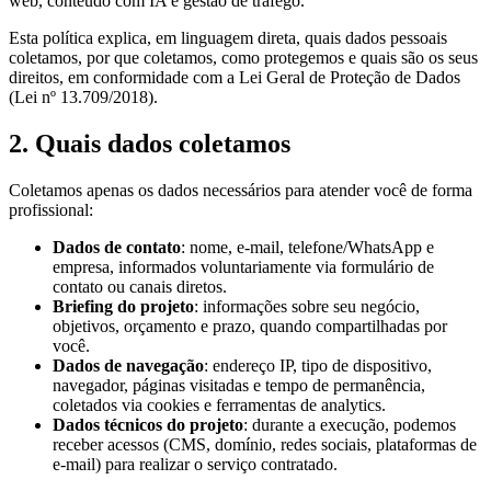
web, conteúdo com IA e gestão de tráfego.
Esta política explica, em linguagem direta, quais dados pessoais
coletamos, por que coletamos, como protegemos e quais são os seus
direitos, em conformidade com a Lei Geral de Proteção de Dados
(Lei nº 13.709/2018).
2. Quais dados coletamos
Coletamos apenas os dados necessários para atender você de forma
profissional:
Dados de contato
: nome, e-mail, telefone/WhatsApp e
empresa, informados voluntariamente via formulário de
contato ou canais diretos.
Briefing do projeto
: informações sobre seu negócio,
objetivos, orçamento e prazo, quando compartilhadas por
você.
Dados de navegação
: endereço IP, tipo de dispositivo,
navegador, páginas visitadas e tempo de permanência,
coletados via cookies e ferramentas de analytics.
Dados técnicos do projeto
: durante a execução, podemos
receber acessos (CMS, domínio, redes sociais, plataformas de
e-mail) para realizar o serviço contratado.